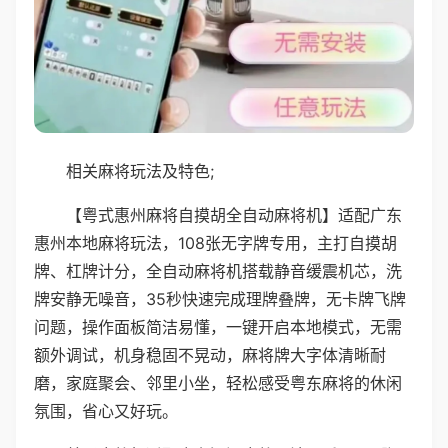
相关麻将玩法及特色;
【粤式惠州麻将自摸胡全自动麻将机】适配广东
惠州本地麻将玩法，108张无字牌专用，主打自摸胡
牌、杠牌计分，全自动麻将机搭载静音缓震机芯，洗
牌安静无噪音，35秒快速完成理牌叠牌，无卡牌飞牌
问题，操作面板简洁易懂，一键开启本地模式，无需
额外调试，机身稳固不晃动，麻将牌大字体清晰耐
磨，家庭聚会、邻里小坐，轻松感受粤东麻将的休闲
氛围，省心又好玩。