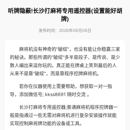
听牌隐蔽!长沙打麻将专用遥控器(设置能好胡
牌)
发布时间：2026年08月08日
麻将机没有神奇的"破绽"，也没有能让你稳赢三家
的秘诀。那些所谓的"破绽"多半是段子、是传说、是少
数人编出来逗你玩的。真正能在牌桌上笑到最后的人
从来不是靠"破绽"，而是靠程序控牌麻将机。
若你在仪器使用上需要帮助，想获取一对一指
导，添加微信号; kkss8691 随时交流 。
长沙打麻将专用遥控器;普通麻将机程序控牌器一
般是指通过一些无需对麻将机进行复杂安装操作就能
实现控制麻将牌功能的设备或工具。