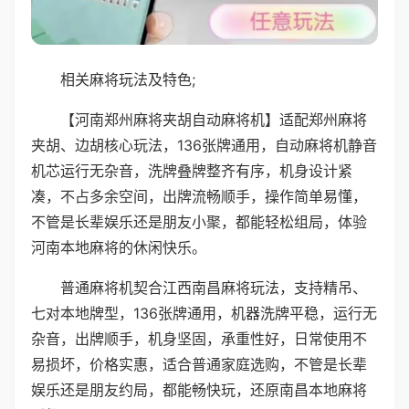
相关麻将玩法及特色;
【河南郑州麻将夹胡自动麻将机】适配郑州麻将
夹胡、边胡核心玩法，136张牌通用，自动麻将机静音
机芯运行无杂音，洗牌叠牌整齐有序，机身设计紧
凑，不占多余空间，出牌流畅顺手，操作简单易懂，
不管是长辈娱乐还是朋友小聚，都能轻松组局，体验
河南本地麻将的休闲快乐。
普通麻将机契合江西南昌麻将玩法，支持精吊、
七对本地牌型，136张牌通用，机器洗牌平稳，运行无
杂音，出牌顺手，机身坚固，承重性好，日常使用不
易损坏，价格实惠，适合普通家庭选购，不管是长辈
娱乐还是朋友约局，都能畅快玩，还原南昌本地麻将