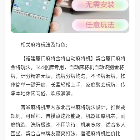
相关麻将玩法及特色;
【福建厦门麻将金将自动麻将机】契合厦门麻将
金将玩法，144张牌专用，自动麻将机自动识别金将
牌，计分精准无误，洗牌分牌均匀，不卡牌漏牌，操
作简单一键开启，长辈轻松上手，家庭聚会玩牌，传
承本地休闲习俗，欢乐满满。
普通麻将机专为东北吉林麻将玩法设计，推倒胡
规则，可碰杠、自摸点炮都能胡，机器加厚机芯，耐
磨抗造，洗牌极速，不用等待，机身宽敞，适合多人
围坐，契合吉林牌友豪爽打法，普通麻将机性价比