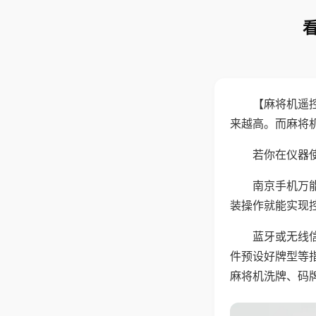
【麻将机遥
来越高。而麻将
若你在仪器使
南京手机万
装操作就能实现
蓝牙或无线
件预设好牌型等
麻将机洗牌、码