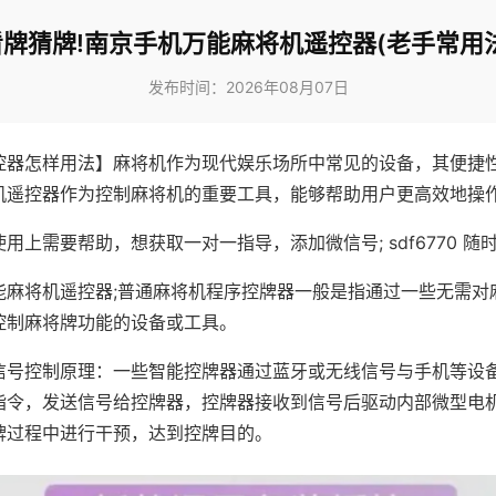
看牌猜牌!南京手机万能麻将机遥控器(老手常用法
发布时间：2026年08月07日
控器怎样用法】麻将机作为现代娱乐场所中常见的设备，其便捷
机遥控器作为控制麻将机的重要工具，能够帮助用户更高效地操
用上需要帮助，想获取一对一指导，添加微信号; sdf6770 随时
能麻将机遥控器;普通麻将机程序控牌器一般是指通过一些无需对
控制麻将牌功能的设备或工具。
信号控制原理：一些智能控牌器通过蓝牙或无线信号与手机等设
指令，发送信号给控牌器，控牌器接收到信号后驱动内部微型电
牌过程中进行干预，达到控牌目的。