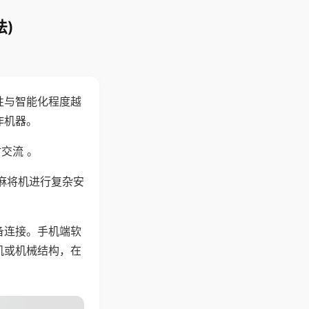
)
性与智能化程度越
作机器。
交流 。
麻将机进行复杂安
备连接。手机端软
机或机械结构，在