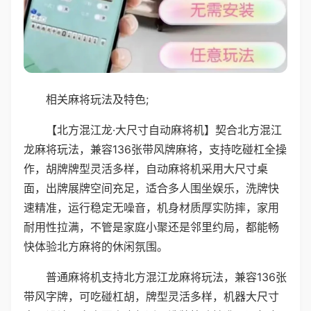
相关麻将玩法及特色;
【北方混江龙·大尺寸自动麻将机】契合北方混江
龙麻将玩法，兼容136张带风牌麻将，支持吃碰杠全操
作，胡牌牌型灵活多样，自动麻将机采用大尺寸桌
面，出牌展牌空间充足，适合多人围坐娱乐，洗牌快
速精准，运行稳定无噪音，机身材质厚实防摔，家用
耐用性拉满，不管是家庭小聚还是邻里约局，都能畅
快体验北方麻将的休闲氛围。
普通麻将机支持北方混江龙麻将玩法，兼容136张
带风字牌，可吃碰杠胡，牌型灵活多样，机器大尺寸