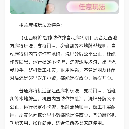
相关麻将玩法及特色;
【江西麻将·智能防作弊自动麻将机】契合江西地
方麻将玩法，支持门清、碰碰胡等本地牌型规则，自
动麻将机内置防作弊系统，洗牌分牌公平公正，杜绝
作弊隐患，运行稳定不卡牌，洗牌速度均匀，出牌流
畅顺手，整机做工扎实，耐用性强，不管是朋友休闲
对局还是邻里娱乐小聚，都能玩得放心、赢得开心。
普通麻将机适配江西麻将玩法，支持门清、碰碰
胡等本地牌型，机器内置防作弊设计，洗牌分牌公平
公正，运行稳定不卡牌，出牌流畅顺手，做工扎实耐
用，朋友休闲或邻里小聚都能玩得放心，普通麻将机
功能实用，操作简便，适合江西各类家庭使用。