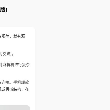
版)
有规律，就有漏
时交流 。
对麻将机进行复杂
备连接。手机端软
机或机械结构，在