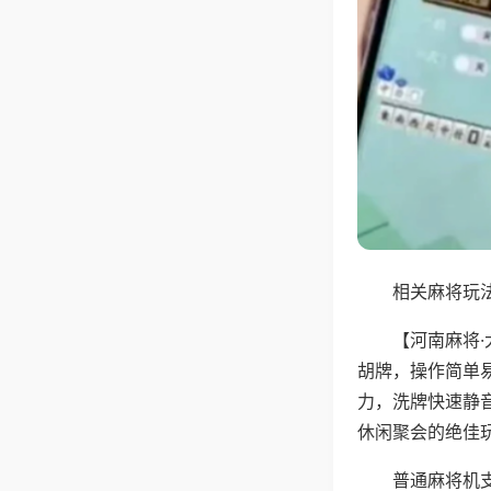
相关麻将玩法
【河南麻将
胡牌，操作简单
力，洗牌快速静
休闲聚会的绝佳
普通麻将机