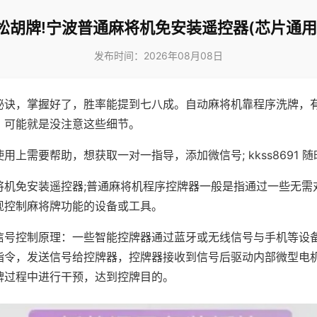
松胡牌!宁波普通麻将机免安装遥控器(芯片通用
发布时间：2026年08月08日
秘诀，掌握好了，胜率能提到七八成。自动麻将机靠程序洗牌，
，可能就是没注意这些细节。
用上需要帮助，想获取一对一指导，添加微信号; kkss8691 随
将机免安装遥控器;普通麻将机程序控牌器一般是指通过一些无需
现控制麻将牌功能的设备或工具。
信号控制原理：一些智能控牌器通过蓝牙或无线信号与手机等设
指令，发送信号给控牌器，控牌器接收到信号后驱动内部微型电
牌过程中进行干预，达到控牌目的。