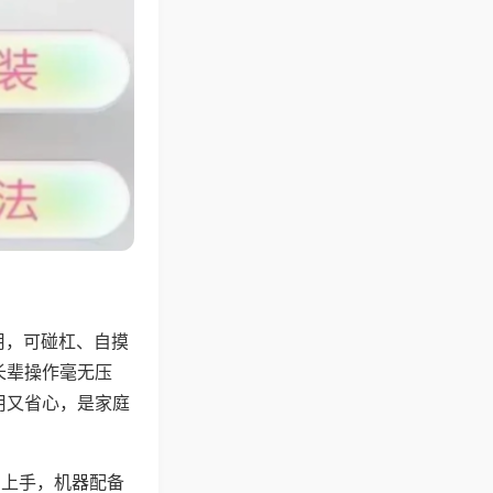
用，可碰杠、自摸
长辈操作毫无压
用又省心，是家庭
易上手，机器配备