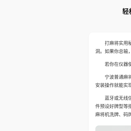
轻
打麻将实用
洞。如果你总输
若你在仪器使
宁波普通麻
安装操作就能实
蓝牙或无线
件预设好牌型等
麻将机洗牌、码