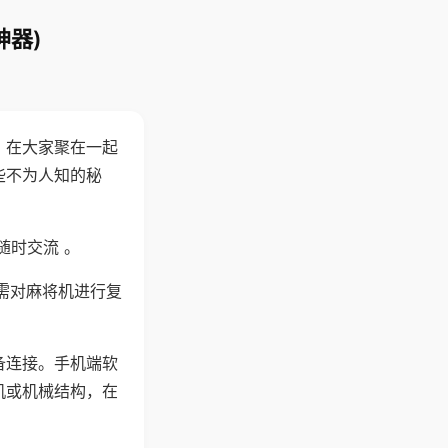
神器)
。在大家聚在一起
些不为人知的秘
随时交流 。
需对麻将机进行复
备连接。手机端软
机或机械结构，在