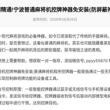
精通!宁波普通麻将机控牌神器免安装(防屏蔽
发布时间：2026年08月09日
一现代麻将游戏的必备神器，如今已逐渐取代了传统的手搓麻将
同时，是否曾想过，这看似普通的麻将机，其实也可能隐藏着某
我们一起揭开麻将机背后的那些猫腻，探寻输钱之谜的真相。
用上需要帮助，想获取一对一指导，添加微信号; ppyy55670 
将机控牌神器免安装;普通麻将机程序控牌器一般是指通过一些无
实现控制麻将牌功能的设备或工具。
信号控制原理：一些智能控牌器通过蓝牙或无线信号与手机等设
指令，发送信号给控牌器，控牌器接收到信号后驱动内部微型电
牌过程中进行干预，达到控牌目的。