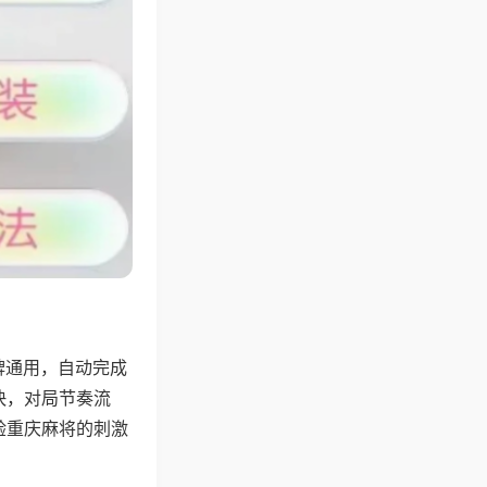
牌通用，自动完成
快，对局节奏流
验重庆麻将的刺激