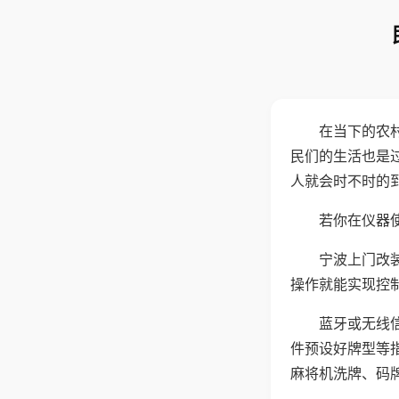
在当下的农
民们的生活也是
人就会时不时的
若你在仪器使
宁波上门改
操作就能实现控
蓝牙或无线
件预设好牌型等
麻将机洗牌、码