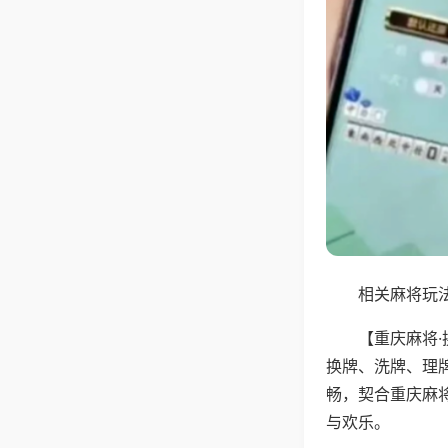
相关麻将玩法
【重庆麻将
换牌、洗牌、理
畅，契合重庆麻
与欢乐。