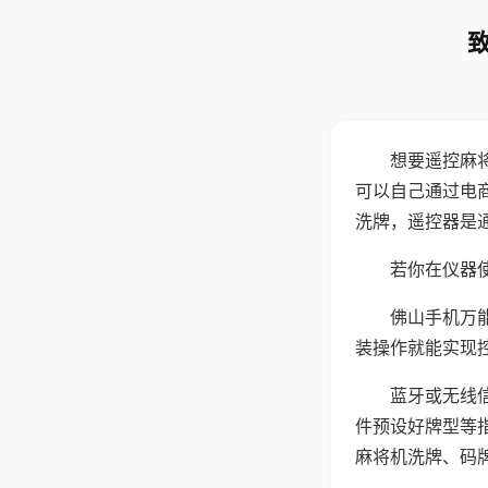
想要遥控麻
可以自己通过电
洗牌，遥控器是
若你在仪器使
佛山手机万
装操作就能实现
蓝牙或无线
件预设好牌型等
麻将机洗牌、码