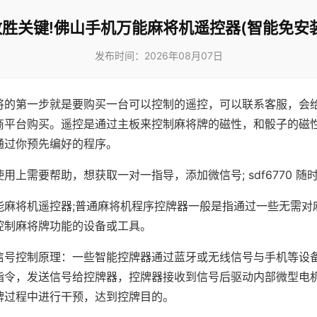
致胜关键!佛山手机万能麻将机遥控器(智能免安装
发布时间：2026年08月07日
将的第一步就是要购买一台可以控制的遥控，可以联系客服，会
商平台购买。遥控是通过主板来控制麻将牌的磁性，和骰子的磁
通过你预先编好的程序。
用上需要帮助，想获取一对一指导，添加微信号; sdf6770 随时
能麻将机遥控器;普通麻将机程序控牌器一般是指通过一些无需对
控制麻将牌功能的设备或工具。
信号控制原理：一些智能控牌器通过蓝牙或无线信号与手机等设
指令，发送信号给控牌器，控牌器接收到信号后驱动内部微型电
牌过程中进行干预，达到控牌目的。