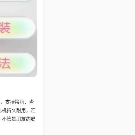
配，支持换牌、查
电机持久耐用，连
，不管是朋友约局