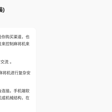
)
给你购买渠道，也
性来控制麻将机来
交流 。
麻将机进行复杂安
备连接。手机端软
机或机械结构，在