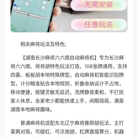
相关麻将玩法及特色;
【湖南长沙麻将六六顺自动麻将机】专为长沙麻
将六六顺、将将胡特色玩法打造，108张牌通用，支持
四喜、板板胡本地特殊牌型，自动麻将机智能识别牌
型，计分精准贴合本地规则，折叠收纳设计不占地，
移动便捷，按键灵敏无延迟，洗牌静音柔和，不打扰
家人休息，全家老少都能快速上手，闲暇组局，满是
湖南本地麻将趣味。
普通麻将机适配东北辽宁麻将推倒胡玩法，主打
豪爽对局，可碰杠、可点炮胡，杠牌直接算分，机器