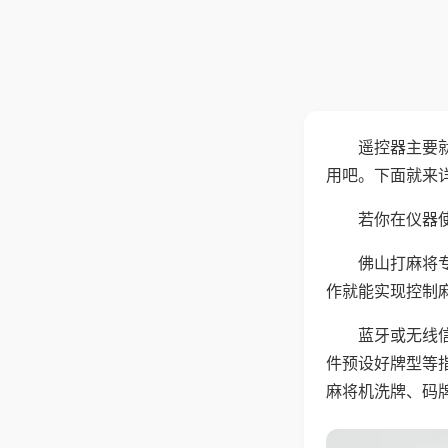
遥控器主要
用吧。下面就来
若你在仪器使
佛山打麻将
作就能实现控制
蓝牙或无线
件预设好牌型等
麻将机洗牌、码