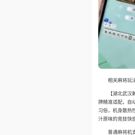
相关麻将玩法
【湖北武汉
牌精准适配，自
习俗，机身散热
汁原味的竞技快
普通麻将机