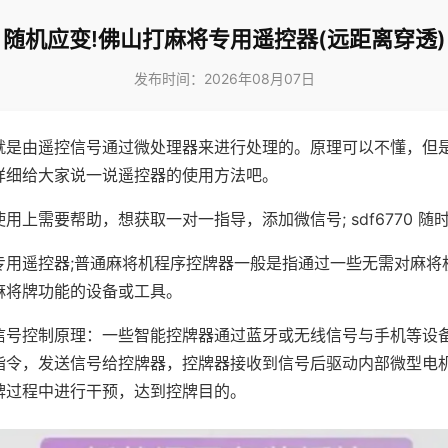
随机应变!佛山打麻将专用遥控器(远距离穿透)
发布时间：2026年08月07日
就是由遥控信号通过微处理器来进行处理的。原理可以不懂，但
详细给大家说一说遥控器的使用方法吧。
用上需要帮助，想获取一对一指导，添加微信号; sdf6770 随时
专用遥控器;普通麻将机程序控牌器一般是指通过一些无需对麻将
麻将牌功能的设备或工具。
信号控制原理：一些智能控牌器通过蓝牙或无线信号与手机等设
指令，发送信号给控牌器，控牌器接收到信号后驱动内部微型电
牌过程中进行干预，达到控牌目的。