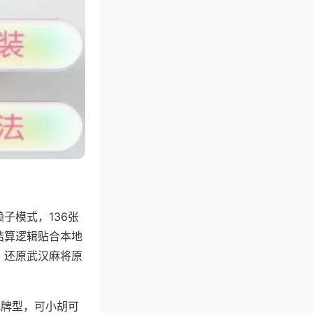
子模式，136张
结算逻辑贴合本地
，还原武汉麻将原
地牌型，可小胡可