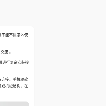
是不能不懂怎么使
交流 。
机进行复杂安装操
备连接。手机端软
机或机械结构，在