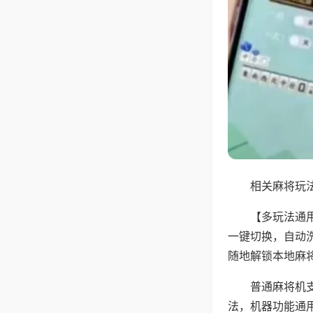
相关麻将玩法
【多玩法通
一键切换，自动
随地解锁本地麻
普通麻将机
法，机器功能通