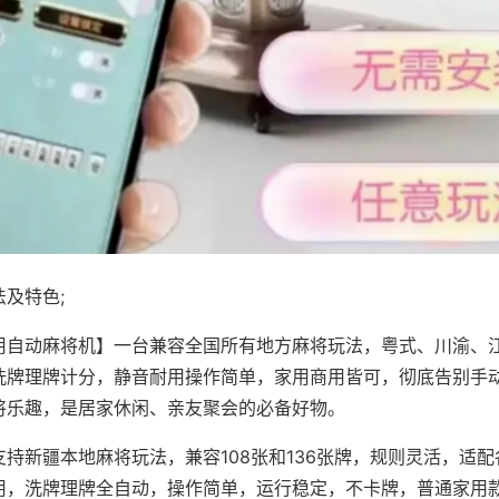
及特色;
用自动麻将机】一台兼容全国所有地方麻将玩法，粤式、川渝、
洗牌理牌计分，静音耐用操作简单，家用商用皆可，彻底告别手
将乐趣，是居家休闲、亲友聚会的必备好物。
支持新疆本地麻将玩法，兼容108张和136张牌，规则灵活，适
用，洗牌理牌全自动，操作简单，运行稳定，不卡牌，普通家用