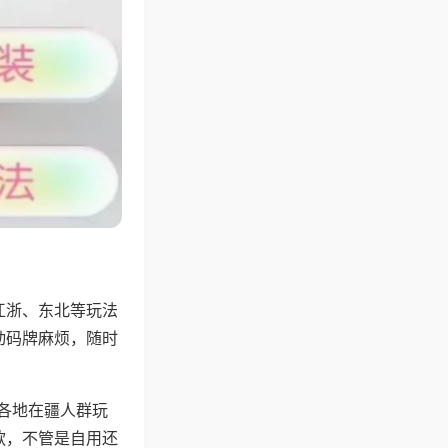
江浙、东北等玩法
动码牌麻烦，随时
配各地在疆人群玩
款，不管是自用还