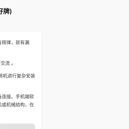
好牌)
有规律，就有漏
交流 。
将机进行复杂安装
备连接。手机端软
机或机械结构，在