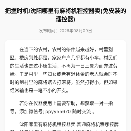
把握时机!沈阳哪里有麻将机程控器卖(免安装的
遥控器)
发布时间：2026年08月09日
在当下的农村，农村的条件越来越好，村里别
墅、楼房到处都是，家家户户几乎都有小车。村民们
的生活也是过小康生活，不再为一日三餐为而奔波劳
碌。于是村里一些妇女或者有退休金的老人就会时不
时的到村里的麻将馆去打麻将。虽然打得小，但如果
经常输也是一笔不小的开支。
若你在仪器使用上需要帮助，想获取一对一指
导，添加微信号; ppyy55670 随时交流 。
沈阳哪里有麻将机程控器卖;普通麻将机程序控牌