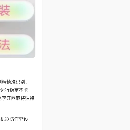
副精精准识别，
，运行稳定不卡
尽享江西麻将独特
，机器防作弊设