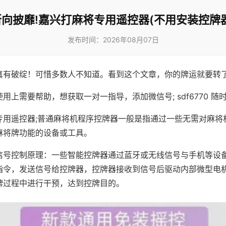
所向披靡!嘉兴打麻将专用遥控器(不用安装控牌器
发布时间：2026年08月07日
真有破绽！可惜多数人不知道。看到这个文章，你的牌运就要转
用上需要帮助，想获取一对一指导，添加微信号; sdf6770 随时
专用遥控器;普通麻将机程序控牌器一般是指通过一些无需对麻将
麻将牌功能的设备或工具。
信号控制原理：一些智能控牌器通过蓝牙或无线信号与手机等设
指令，发送信号给控牌器，控牌器接收到信号后驱动内部微型电
牌过程中进行干预，达到控牌目的。