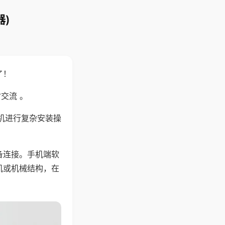
)
了！
交流 。
机进行复杂安装操
备连接。手机端软
机或机械结构，在