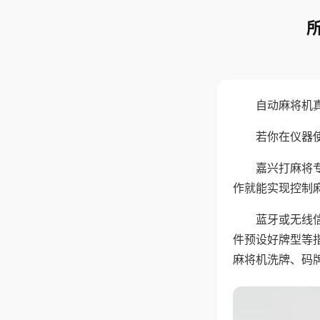
自动麻将机
若你在仪器使
嘉兴打麻将
作就能实现控制
蓝牙或无线
件预设好牌型等
麻将机洗牌、码