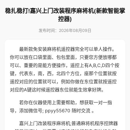
稳扎稳打!嘉兴上门改装程序麻将机(新款智能掌
控器)
发布时间：2026年08月09日
最新款免安装麻将机遥控器完全可以单人操作。
你可以放在口袋里面、包包里面，只要您方便放哪都
可以、重要的是能方便操作，遥控上有A,B,C,D四个按
键，代表东，南，西，北四个方位，座那个位置就按
遥控对应的位置就可以，例如你做在东位置就按遥控
对应的A键这时候遥控器东位就能生效拿好牌。
若你在仪器使用上需要帮助，想获取一对一指
导，添加微信号; ppyy55670 随时交流 。
嘉兴上门改装程序麻将机;普通麻将机程序控牌器