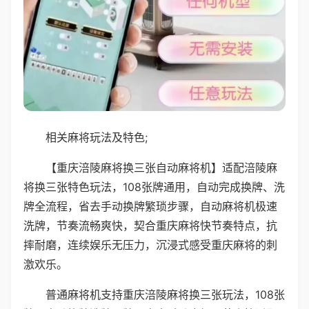
相关麻将玩法及特色;
【重庆涪陵麻将换三张自动麻将机】适配涪陵麻
将换三张特色玩法，108张牌通用，自动完成换牌、洗
牌全流程，省去手动换牌繁琐步骤，自动麻将机极速
洗牌，节奏流畅爽快，契合重庆麻将快节奏特点，抗
摔耐磨，连续娱乐无压力，沉浸式感受重庆麻将的刺
激欢乐。
普通麻将机支持重庆涪陵麻将换三张玩法，108张