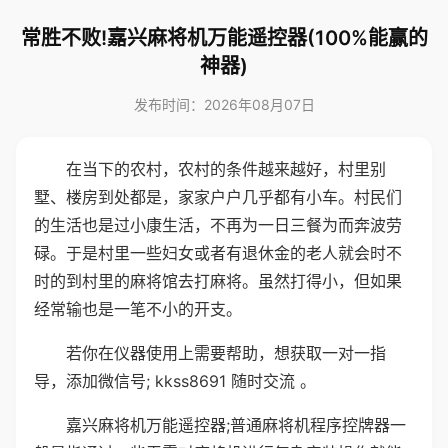
常胜不败!嘉兴麻将机万能遥控器(100%能赢的
神器)
发布时间：2026年08月07日
在当下的农村，农村的条件越来越好，村里别
墅、楼房到处都是，家家户户几乎都有小车。村民们
的生活也是过小康生活，不再为一日三餐为而奔波劳
碌。于是村里一些妇女或者有退休金的老人就会时不
时的到村里的麻将馆去打麻将。虽然打得小，但如果
经常输也是一笔不小的开支。
若你在仪器使用上需要帮助，想获取一对一指
导，添加微信号; kkss8691 随时交流 。
嘉兴麻将机万能遥控器;普通麻将机程序控牌器一