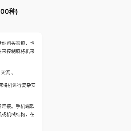
00种)
给你购买渠道，也
性来控制麻将机来
交流 。
麻将机进行复杂安
备连接。手机端软
机或机械结构，在