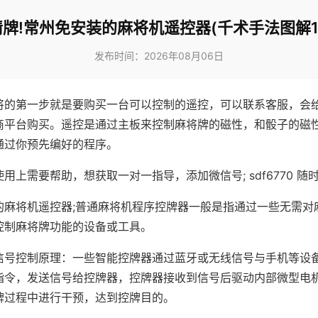
牌!常州免安装的麻将机遥控器(千术手法图解1
发布时间：2026年08月06日
将的第一步就是要购买一台可以控制的遥控，可以联系客服，会
商平台购买。遥控是通过主板来控制麻将牌的磁性，和骰子的磁
通过你预先编好的程序。
用上需要帮助，想获取一对一指导，添加微信号; sdf6770 随时
的麻将机遥控器;普通麻将机程序控牌器一般是指通过一些无需对
控制麻将牌功能的设备或工具。
信号控制原理：一些智能控牌器通过蓝牙或无线信号与手机等设
指令，发送信号给控牌器，控牌器接收到信号后驱动内部微型电
牌过程中进行干预，达到控牌目的。