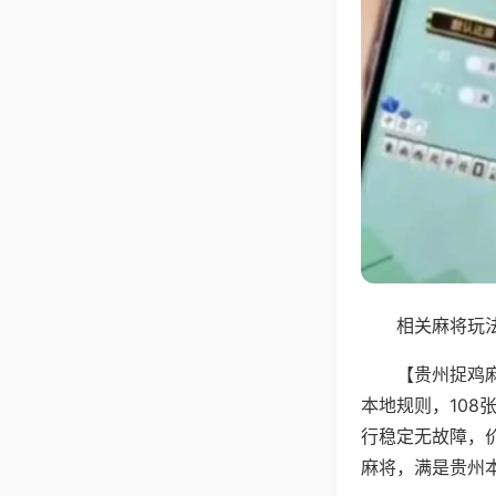
相关麻将玩法
【贵州捉鸡
本地规则，10
行稳定无故障，
麻将，满是贵州