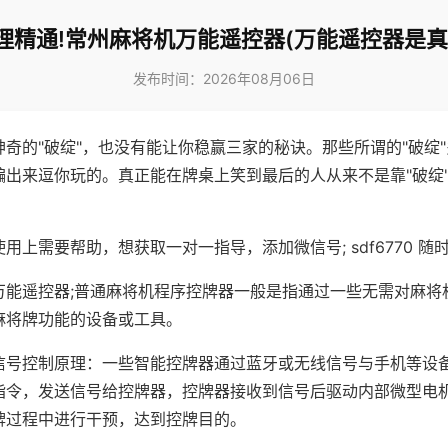
理精通!常州麻将机万能遥控器(万能遥控器是真
发布时间：2026年08月06日
神奇的"破绽"，也没有能让你稳赢三家的秘诀。那些所谓的"破绽
编出来逗你玩的。真正能在牌桌上笑到最后的人从来不是靠"破绽
用上需要帮助，想获取一对一指导，添加微信号; sdf6770 随时
万能遥控器;普通麻将机程序控牌器一般是指通过一些无需对麻将
麻将牌功能的设备或工具。
信号控制原理：一些智能控牌器通过蓝牙或无线信号与手机等设
指令，发送信号给控牌器，控牌器接收到信号后驱动内部微型电
牌过程中进行干预，达到控牌目的。