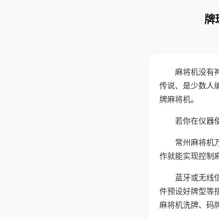
牌
麻将机没有
传说、是少数人
牌麻将机。
若你在仪器使
常州麻将机
作就能实现控制
蓝牙或无线
件预设好牌型等
麻将机洗牌、码