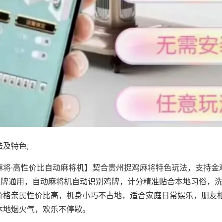
及特色;
麻将·高性价比自动麻将机】契合贵州捉鸡麻将特色玩法，支持金
8张牌通用，自动麻将机自动识别鸡牌，计分精准贴合本地习俗，
价格亲民性价比高，机身小巧不占地，适合家庭日常娱乐，朋友
本地烟火气，欢乐不停歇。