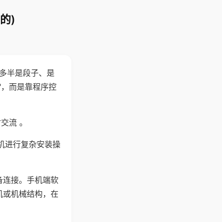
的)
"多半是段子、是
"，而是靠程序控
交流 。
机进行复杂安装操
备连接。手机端软
机或机械结构，在