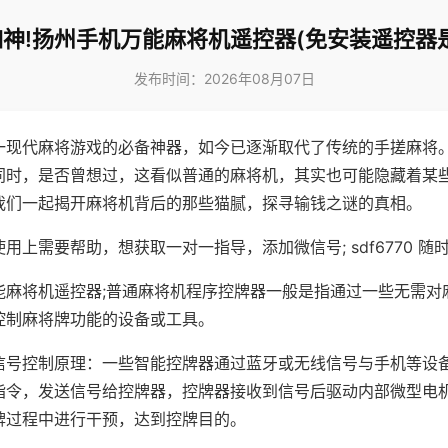
神!扬州手机万能麻将机遥控器(免安装遥控器
发布时间：2026年08月07日
一现代麻将游戏的必备神器，如今已逐渐取代了传统的手搓麻将
同时，是否曾想过，这看似普通的麻将机，其实也可能隐藏着某
我们一起揭开麻将机背后的那些猫腻，探寻输钱之谜的真相。
用上需要帮助，想获取一对一指导，添加微信号; sdf6770 随时
能麻将机遥控器;普通麻将机程序控牌器一般是指通过一些无需对
控制麻将牌功能的设备或工具。
信号控制原理：一些智能控牌器通过蓝牙或无线信号与手机等设
指令，发送信号给控牌器，控牌器接收到信号后驱动内部微型电
牌过程中进行干预，达到控牌目的。