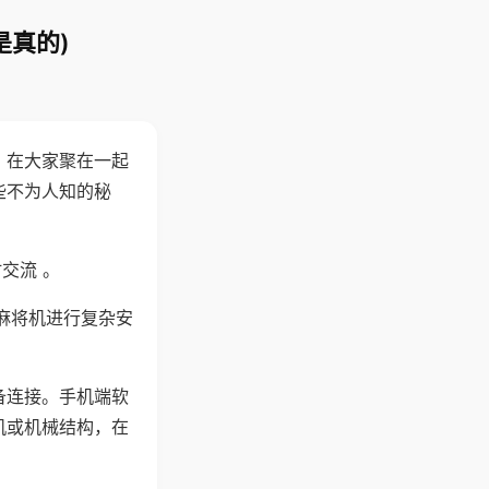
是真的)
。在大家聚在一起
些不为人知的秘
交流 。
麻将机进行复杂安
备连接。手机端软
机或机械结构，在