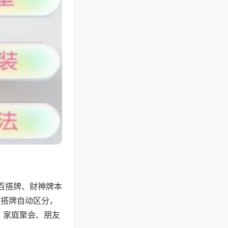
百搭牌、财神牌本
百搭牌自动区分，
，家庭聚会、朋友