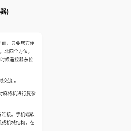
器)
里面，只要您方便
西，北四个方位，
这时候遥控器东位
时交流 。
对麻将机进行复杂
备连接。手机端软
机或机械结构，在