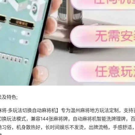
及特色;
麻将·多玩法切换自动麻将机】专为温州麻将地方玩法定制，支持
切换玩法模式，兼容144张麻将牌，自动麻将机智能洗牌理牌，
地习俗，机身散热好，长时间娱乐不发烫，出牌流畅，手感舒适