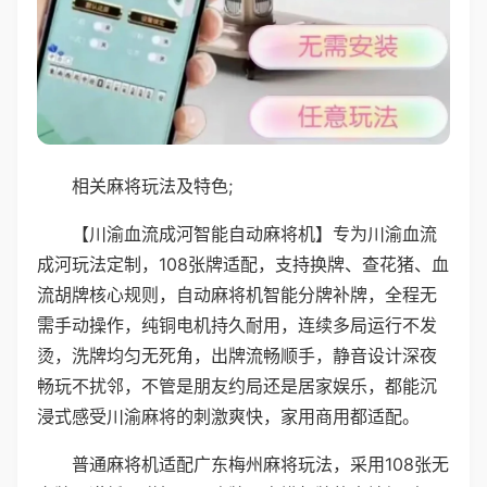
相关麻将玩法及特色;
【川渝血流成河智能自动麻将机】专为川渝血流
成河玩法定制，108张牌适配，支持换牌、查花猪、血
流胡牌核心规则，自动麻将机智能分牌补牌，全程无
需手动操作，纯铜电机持久耐用，连续多局运行不发
烫，洗牌均匀无死角，出牌流畅顺手，静音设计深夜
畅玩不扰邻，不管是朋友约局还是居家娱乐，都能沉
浸式感受川渝麻将的刺激爽快，家用商用都适配。
普通麻将机适配广东梅州麻将玩法，采用108张无