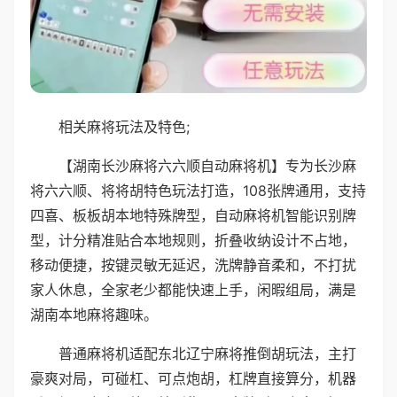
相关麻将玩法及特色;
【湖南长沙麻将六六顺自动麻将机】专为长沙麻
将六六顺、将将胡特色玩法打造，108张牌通用，支持
四喜、板板胡本地特殊牌型，自动麻将机智能识别牌
型，计分精准贴合本地规则，折叠收纳设计不占地，
移动便捷，按键灵敏无延迟，洗牌静音柔和，不打扰
家人休息，全家老少都能快速上手，闲暇组局，满是
湖南本地麻将趣味。
普通麻将机适配东北辽宁麻将推倒胡玩法，主打
豪爽对局，可碰杠、可点炮胡，杠牌直接算分，机器