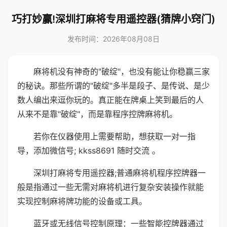
巧打妙赢!深圳打麻将专用遥控器(猜牌小窍门)
发布时间：2026年08月08日
麻将机没有神奇的"破绽"，也没有能让你稳赢三家
的秘诀。那些所谓的"破绽"多半是段子、是传说、是少
数人编出来逗你玩的。真正能在牌桌上笑到最后的人
从来不是靠"破绽"，而是靠程序控牌麻将机。
若你在仪器使用上需要帮助，想获取一对一指
导，添加微信号; kkss8691 随时交流 。
深圳打麻将专用遥控器;普通麻将机程序控牌器一
般是指通过一些无需对麻将机进行复杂安装操作就能
实现控制麻将牌功能的设备或工具。
蓝牙或无线信号控制原理：一些智能控牌器通过