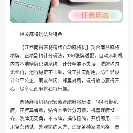
相关麻将玩法及特色;
【江西南昌麻将精牌自动麻将机】契合南昌麻将
精牌、正精副精计分玩法，136张牌适配，自动麻将机
内置本地精牌识别系统，计分精准不失误，洗牌均匀
无死角，运行稳定不卡顿，做工扎实耐用，防作弊设
计公平公正，朋友休闲、邻里对局，玩得放心赢得开
心，尽享江西麻将独特乐趣。
普通麻将机适配安徽合肥麻将玩法，144张带花
牌，花牌算番数，贴合本地计分习惯，机器理牌整
齐，洗牌无死角，不卡牌，操作极简，开机即用，不
用复杂调试，外观简约大方，适配各种家装风格，普