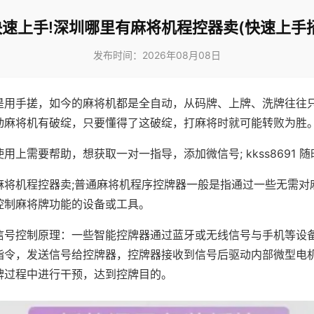
快速上手!深圳哪里有麻将机程控器卖(快速上手招
发布时间：2026年08月08日
是用手搓，如今的麻将机都是全自动，从码牌、上牌、洗牌往往
动麻将机有破绽，只要懂得了这破绽，打麻将时就可能转败为胜
用上需要帮助，想获取一对一指导，添加微信号; kkss8691 随
麻将机程控器卖;普通麻将机程序控牌器一般是指通过一些无需对
控制麻将牌功能的设备或工具。
信号控制原理：一些智能控牌器通过蓝牙或无线信号与手机等设
指令，发送信号给控牌器，控牌器接收到信号后驱动内部微型电
牌过程中进行干预，达到控牌目的。