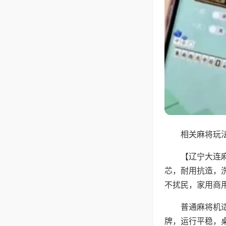
相关麻将玩法
【辽宁大连
芯，耐用抗造，
不扰民，家用商
普通麻将机
牌，运行平稳，