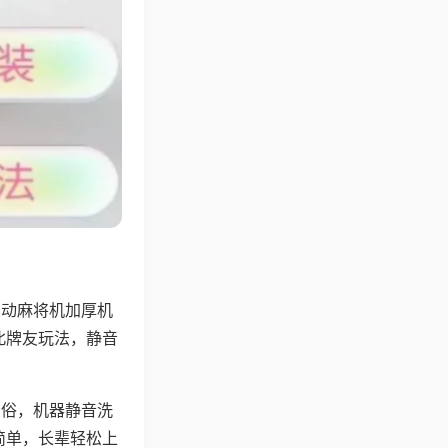
自动麻将机加厚机
北牌友玩法，静音
习俗，机器静音洗
简单，长辈轻松上