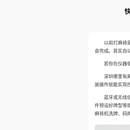
以前打麻将
会完成。其实自
若你在仪器使
深圳哪里有
装操作就能实现
蓝牙或无线
件预设好牌型等
麻将机洗牌、码