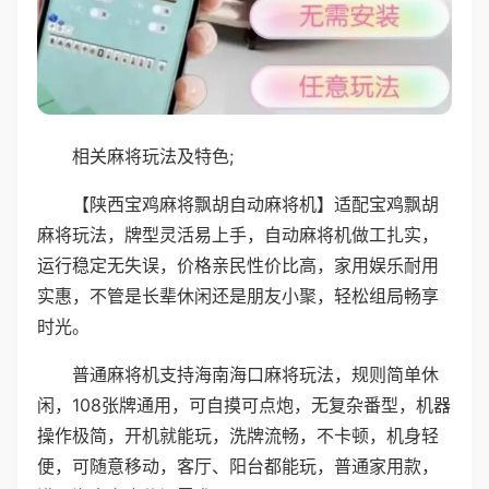
相关麻将玩法及特色;
【陕西宝鸡麻将飘胡自动麻将机】适配宝鸡飘胡
麻将玩法，牌型灵活易上手，自动麻将机做工扎实，
运行稳定无失误，价格亲民性价比高，家用娱乐耐用
实惠，不管是长辈休闲还是朋友小聚，轻松组局畅享
时光。
普通麻将机支持海南海口麻将玩法，规则简单休
闲，108张牌通用，可自摸可点炮，无复杂番型，机器
操作极简，开机就能玩，洗牌流畅，不卡顿，机身轻
便，可随意移动，客厅、阳台都能玩，普通家用款，