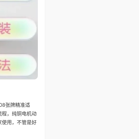
08张牌精准适
流程，纯铜电机动
家使用，不管是好