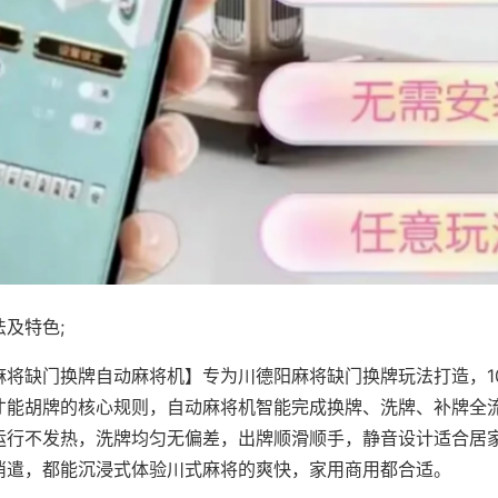
及特色;
麻将缺门换牌自动麻将机】专为川德阳麻将缺门换牌玩法打造，1
才能胡牌的核心规则，自动麻将机智能完成换牌、洗牌、补牌全
运行不发热，洗牌均匀无偏差，出牌顺滑顺手，静音设计适合居
消遣，都能沉浸式体验川式麻将的爽快，家用商用都合适。