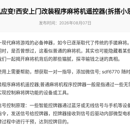
应变!西安上门改装程序麻将机遥控器(拆搭小
发布时间：2026年08月07日
一现代麻将游戏的必备神器，如今已逐渐取代了传统的手搓麻将
同时，是否曾想过，这看似普通的麻将机，其实也可能隐藏着某
我们一起揭开麻将机背后的那些猫腻，探寻输钱之谜的真相。
用上需要帮助，想获取一对一指导，添加微信号; sdf6770 随时
装程序麻将机遥控器;普通麻将机程序控牌器一般是指通过一些无
实现控制麻将牌功能的设备或工具。
信号控制原理：一些智能控牌器通过蓝牙或无线信号与手机等设
指令，发送信号给控牌器，控牌器接收到信号后驱动内部微型电
牌过程中进行干预，达到控牌目的。