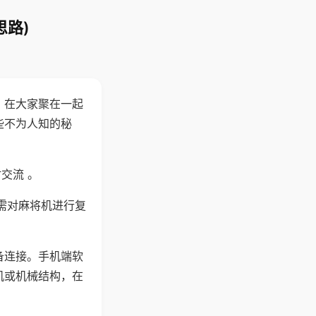
思路)
。在大家聚在一起
些不为人知的秘
交流 。
需对麻将机进行复
备连接。手机端软
机或机械结构，在