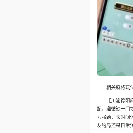
相关麻将玩法
【川渝德阳
配，遵循缺一门
力强劲，长时间
友约局还是日常