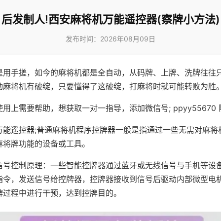
后发制人!西安麻将机万能遥控器(察牌小方法)
发布时间：2026年08月09日
是用手搓，如今的麻将机都是全自动，从码牌、上牌、洗牌往往
动麻将机有破绽，只要懂得了这破绽，打麻将时就可能转败为胜
用上需要帮助，想获取一对一指导，添加微信号; ppyy55670 
万能遥控器;普通麻将机程序控牌器一般是指通过一些无需对麻将
麻将牌功能的设备或工具。
信号控制原理：一些智能控牌器通过蓝牙或无线信号与手机等设
指令，发送信号给控牌器，控牌器接收到信号后驱动内部微型电
牌过程中进行干预，达到控牌目的。