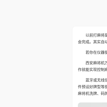
以前打麻将
会完成。其实自
若你在仪器使
西安麻将机
作就能实现控制
蓝牙或无线
件预设好牌型等
麻将机洗牌、码