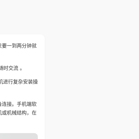
只要一到两分钟就
。
随时交流 。
机进行复杂安装操
备连接。手机端软
机或机械结构，在