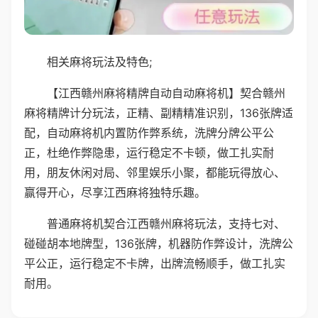
相关麻将玩法及特色;
【江西赣州麻将精牌自动自动麻将机】契合赣州
麻将精牌计分玩法，正精、副精精准识别，136张牌适
配，自动麻将机内置防作弊系统，洗牌分牌公平公
正，杜绝作弊隐患，运行稳定不卡顿，做工扎实耐
用，朋友休闲对局、邻里娱乐小聚，都能玩得放心、
赢得开心，尽享江西麻将独特乐趣。
普通麻将机契合江西赣州麻将玩法，支持七对、
碰碰胡本地牌型，136张牌，机器防作弊设计，洗牌公
平公正，运行稳定不卡牌，出牌流畅顺手，做工扎实
耐用。