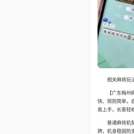
相关麻将玩法
【广东梅州
快、规则简单，
易上手，长辈轻
普通麻将机
牌，机身稳固防