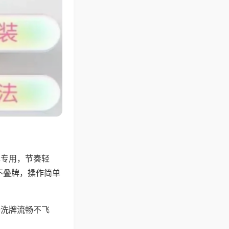
牌专用，节奏轻
不叠牌，操作简单
器洗牌流畅不飞