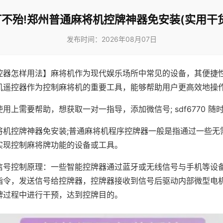
不殆!郑州普通麻将机控牌神器免安装(实用干
发布时间：2026年08月07日
控器怎样用法】麻将机作为现代娱乐场所中常见的设备，其便捷
机遥控器作为控制麻将机的重要工具，能够帮助用户更高效地操
用上需要帮助，想获取一对一指导，添加微信号; sdf6770 随时
将机控牌神器免安装;普通麻将机程序控牌器一般是指通过一些无
实现控制麻将牌功能的设备或工具。
信号控制原理：一些智能控牌器通过蓝牙或无线信号与手机等设
指令，发送信号给控牌器，控牌器接收到信号后驱动内部微型电
牌过程中进行干预，达到控牌目的。