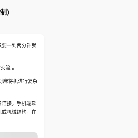
制)
只要一到两分钟就
。
交流 。
对麻将机进行复杂
备连接。手机端软
机或机械结构，在