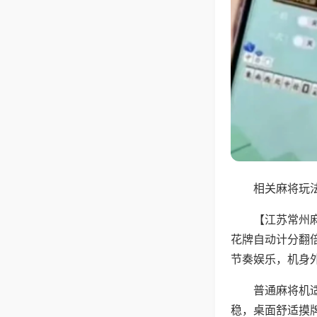
相关麻将玩法
【江苏常州
花牌自动计分翻
节奏娱乐，机身
普通麻将机
稳，桌面舒适摸