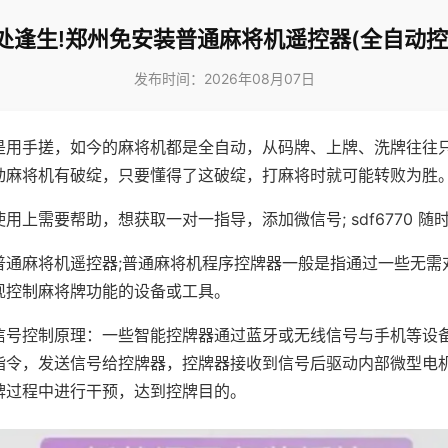
处逢生!郑州免安装普通麻将机遥控器(全自动控
发布时间：2026年08月07日
是用手搓，如今的麻将机都是全自动，从码牌、上牌、洗牌往往
动麻将机有破绽，只要懂得了这破绽，打麻将时就可能转败为胜
用上需要帮助，想获取一对一指导，添加微信号; sdf6770 随时
普通麻将机遥控器;普通麻将机程序控牌器一般是指通过一些无需
现控制麻将牌功能的设备或工具。
信号控制原理：一些智能控牌器通过蓝牙或无线信号与手机等设
指令，发送信号给控牌器，控牌器接收到信号后驱动内部微型电
牌过程中进行干预，达到控牌目的。