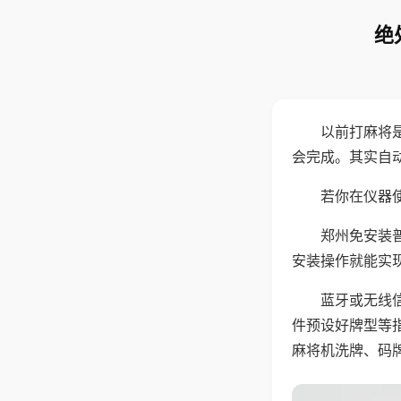
绝
以前打麻将
会完成。其实自
若你在仪器使
郑州免安装
安装操作就能实
蓝牙或无线
件预设好牌型等
麻将机洗牌、码