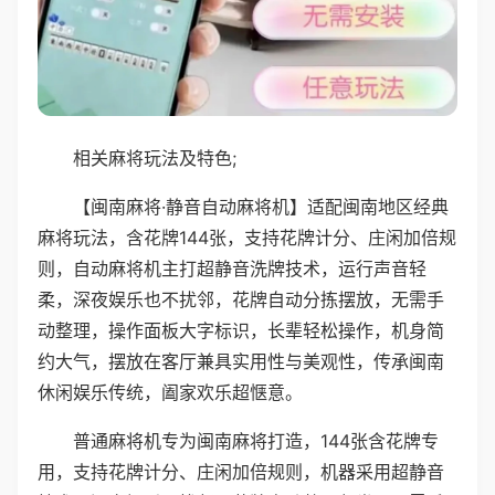
相关麻将玩法及特色;
【闽南麻将·静音自动麻将机】适配闽南地区经典
麻将玩法，含花牌144张，支持花牌计分、庄闲加倍规
则，自动麻将机主打超静音洗牌技术，运行声音轻
柔，深夜娱乐也不扰邻，花牌自动分拣摆放，无需手
动整理，操作面板大字标识，长辈轻松操作，机身简
约大气，摆放在客厅兼具实用性与美观性，传承闽南
休闲娱乐传统，阖家欢乐超惬意。
普通麻将机专为闽南麻将打造，144张含花牌专
用，支持花牌计分、庄闲加倍规则，机器采用超静音