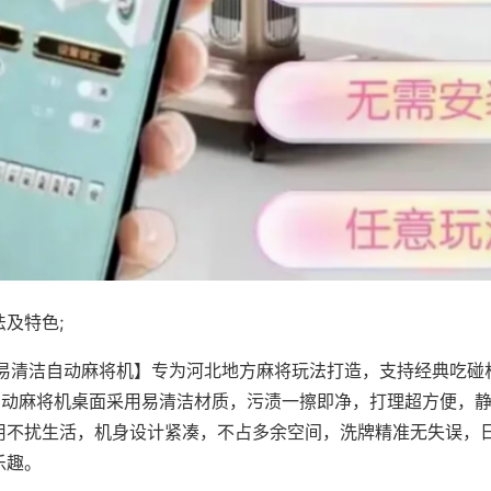
及特色;
·易清洁自动麻将机】专为河北地方麻将玩法打造，支持经典吃碰
，自动麻将机桌面采用易清洁材质，污渍一擦即净，打理超方便，
用不扰生活，机身设计紧凑，不占多余空间，洗牌精准无失误，
乐趣。