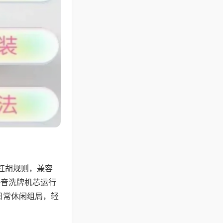
杠胡规则，兼容
静音洗牌机芯运行
日常休闲组局，轻