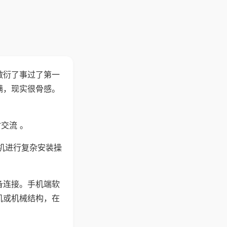
敷衍了事过了第一
满，现实很骨感。
交流 。
机进行复杂安装操
备连接。手机端软
机或机械结构，在