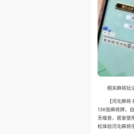
相关麻将玩法
【河北麻将
136张麻将牌
无噪音，居家使
松体验河北麻将