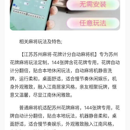
相关麻将玩法及特色;
【江苏苏州麻将·花牌计分自动麻将机】专为苏州
花牌麻将玩法定制，144张牌含花花牌专用，花牌自动
计分翻倍，贴合本地休闲玩法，自动麻将机静音洗
牌，运行柔和，桌面舒适，适合慢节奏休闲娱乐，机
身外观雅致，融入江南居家风格，亲友相聚玩牌，惬
意又温馨，尽显江南休闲雅致。
普通麻将机适配苏州花牌麻将，144张牌专用，花
牌自动计分翻倍，贴合本地玩法，机器静音柔和，桌
面舒适，适合慢节奏娱乐，外观雅致融入江南风格，