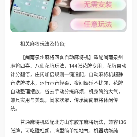
相关麻将玩法及特色;
【闽南泉州麻将四喜自动麻将机】适配闽南泉州
麻将四喜、八仙花牌玩法，144张花牌专用，花牌自动
计分翻倍，庄闲加倍规则一键适配，自动麻将机超静
音洗牌技术，运行声音轻柔，夜间娱乐不扰邻，花牌
自动整理摆放，省去手动分拣麻烦，机身简约大气，
兼具实用与美观，阖家欢聚，传承闽南麻将休闲传
统。
普通麻将机适配北方山东胶东麻将玩法，兼容136
张牌，可吃碰杠胡，牌型简单接地气，机器功能纯