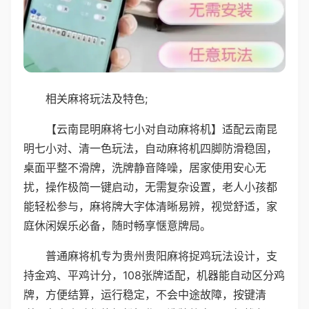
相关麻将玩法及特色;
【云南昆明麻将七小对自动麻将机】适配云南昆
明七小对、清一色玩法，自动麻将机四脚防滑稳固，
桌面平整不滑牌，洗牌静音降噪，居家使用安心无
扰，操作极简一键启动，无需复杂设置，老人小孩都
能轻松参与，麻将牌大字体清晰易辨，视觉舒适，家
庭休闲娱乐必备，随时畅享惬意牌局。
普通麻将机专为贵州贵阳麻将捉鸡玩法设计，支
持金鸡、平鸡计分，108张牌适配，机器能自动区分鸡
牌，方便结算，运行稳定，不会中途故障，按键清