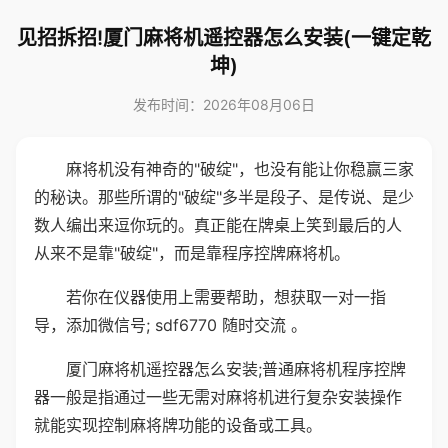
见招拆招!厦门麻将机遥控器怎么安装(一键定乾
坤)
发布时间：2026年08月06日
麻将机没有神奇的"破绽"，也没有能让你稳赢三家
的秘诀。那些所谓的"破绽"多半是段子、是传说、是少
数人编出来逗你玩的。真正能在牌桌上笑到最后的人
从来不是靠"破绽"，而是靠程序控牌麻将机。
若你在仪器使用上需要帮助，想获取一对一指
导，添加微信号; sdf6770 随时交流 。
厦门麻将机遥控器怎么安装;普通麻将机程序控牌
器一般是指通过一些无需对麻将机进行复杂安装操作
就能实现控制麻将牌功能的设备或工具。