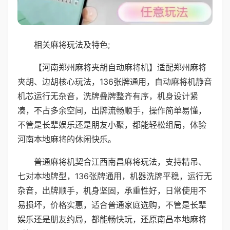
相关麻将玩法及特色;
【河南郑州麻将夹胡自动麻将机】适配郑州麻将
夹胡、边胡核心玩法，136张牌通用，自动麻将机静音
机芯运行无杂音，洗牌叠牌整齐有序，机身设计紧
凑，不占多余空间，出牌流畅顺手，操作简单易懂，
不管是长辈娱乐还是朋友小聚，都能轻松组局，体验
河南本地麻将的休闲快乐。
普通麻将机契合江西南昌麻将玩法，支持精吊、
七对本地牌型，136张牌通用，机器洗牌平稳，运行无
杂音，出牌顺手，机身坚固，承重性好，日常使用不
易损坏，价格实惠，适合普通家庭选购，不管是长辈
娱乐还是朋友约局，都能畅快玩，还原南昌本地麻将