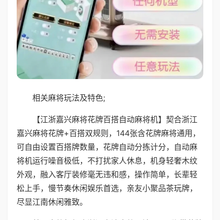
相关麻将玩法及特色;
【江浙嘉兴麻将花牌百搭自动麻将机】契合浙江
嘉兴麻将花牌+百搭双规则，144张含花牌麻将通用，
可自由设置百搭牌数量，花牌自动分拣计分，自动麻
将机运行噪音极低，不打扰家人休息，机身轻奢木纹
外观，融入客厅装修毫无违和感，操作简单，长辈轻
松上手，慢节奏休闲娱乐首选，亲友小聚品茶玩牌，
尽显江南休闲雅致。