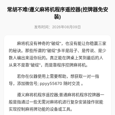
常胡不难!遵义麻将机程序遥控器(控牌器免安
装)
发布时间：2026年08月09日
麻将机没有神奇的"破绽"，也没有能让你稳赢三家
的秘诀。那些所谓的"破绽"多半是段子、是传说、是少
数人编出来逗你玩的。真正能在牌桌上笑到最后的人
从来不是靠"破绽"，而是靠程序控牌麻将机。
若你在仪器使用上需要帮助，想获取一对一指
导，添加微信号; ppyy55670 随时交流 。
遵义麻将机程序遥控器;普通麻将机程序控牌器一
般是指通过一些无需对麻将机进行复杂安装操作就能
实现控制麻将牌功能的设备或工具。