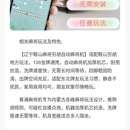
相关麻将玩法及特色;
【辽宁鞍山麻将穷胡自动麻将机】适配鞍山穷胡
地方玩法，136张牌通用，自动麻将机加厚机芯，耐用
抗造，洗牌速度快，无需长时间等待，四脚稳固防
滑，出牌空间充足，适配东北牌友玩法习惯，静音不
扰民，家用商用均可，朋友欢聚尽情畅玩。
普通麻将机专为内蒙古赤峰麻将玩法设计，推倒
胡规则，可碰杠自摸点炮，机器加厚机芯抗造，洗牌
极速无需等待，机身宽敞适合多人围坐。