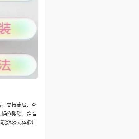
牌，支持流局、查
工操作繁琐，静音
都能沉浸式体验川