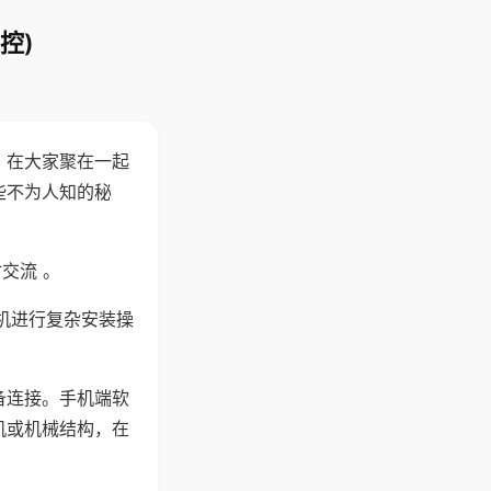
控)
。在大家聚在一起
些不为人知的秘
交流 。
机进行复杂安装操
备连接。手机端软
机或机械结构，在