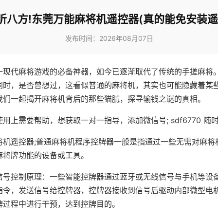
听八方!东莞万能麻将机遥控器(真的能免安装遥
发布时间：2026年08月07日
一现代麻将游戏的必备神器，如今已逐渐取代了传统的手搓麻将
同时，是否曾想过，这看似普通的麻将机，其实也可能隐藏着某
我们一起揭开麻将机背后的那些猫腻，探寻输钱之谜的真相。
用上需要帮助，想获取一对一指导，添加微信号; sdf6770 随时
将机遥控器;普通麻将机程序控牌器一般是指通过一些无需对麻将
麻将牌功能的设备或工具。
信号控制原理：一些智能控牌器通过蓝牙或无线信号与手机等设
指令，发送信号给控牌器，控牌器接收到信号后驱动内部微型电
牌过程中进行干预，达到控牌目的。