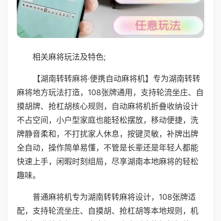
相关麻将玩法及特色;
【湖南转转麻将·便携自动麻将机】专为湖南转转
麻将地方玩法打造，108张牌通用，支持轮流坐庄、自
摸胡牌、抢杠胡核心规则，自动麻将机折叠收纳设计
不占空间，小户型家庭也能轻松摆放，移动便捷，洗
牌静音柔和，不打扰家人休息，按键灵敏，补牌出牌
全自动，操作简单易懂，不管是长辈还是年轻人都能
快速上手，闲暇时刻组局，尽享湖南本地麻将的轻松
趣味。
普通麻将机专为湖南转转麻将设计，108张牌适
配，支持轮流坐庄、自摸胡、抢杠胡等本地规则，机