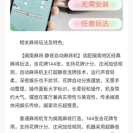
相关麻将玩法及特色;
【闽南麻将·静音自动麻将机】适配闽南地区经典
麻将玩法，含花牌144张，支持花牌计分、庄闲加倍规
则，自动麻将机主打超静音洗牌技术，运行声音轻
柔，深夜娱乐也不扰邻，花牌自动分拣摆放，无需手
动整理，操作面板大字标识，长辈轻松操作，机身简
约大气，摆放在客厅兼具实用性与美观性，传承闽南
休闲娱乐传统，阖家欢乐超惬意。
普通麻将机专为闽南麻将打造，144张含花牌专
用，支持花牌计分、庄闲加倍规则，机器采用超静音