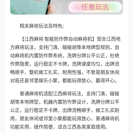
相关麻将玩法及特色;
【江西麻将·智能防作弊自动麻将机】契合江西地
方麻将玩法，支持门清、碰碰胡等本地牌型规则，自
动麻将机内置防作弊系统，洗牌分牌公平公正，杜绝
作弊隐患，运行稳定不卡牌，洗牌速度均匀，出牌流
畅顺手，整机做工扎实，耐用性强，不管是朋友休闲
对局还是邻里娱乐小聚，都能玩得放心、赢得开心。
普通麻将机适配江西麻将玩法，支持门清、碰碰
胡等本地牌型，机器内置防作弊设计，洗牌分牌公平
公正，运行稳定不卡牌，出牌流畅顺手，做工扎实耐
用，朋友休闲或邻里小聚都能玩得放心，普通麻将机
功能实用，操作简便，适合江西各类家庭使用。