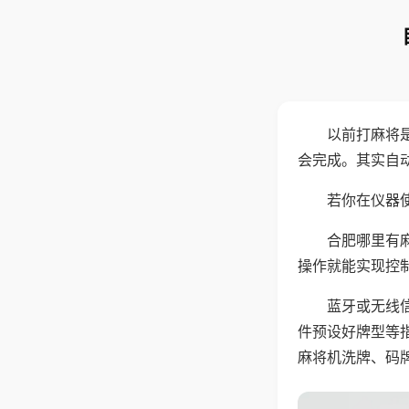
以前打麻将
会完成。其实自
若你在仪器使
合肥哪里有
操作就能实现控
蓝牙或无线
件预设好牌型等
麻将机洗牌、码