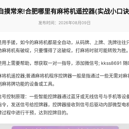
自摸常来!合肥哪里有麻将机遥控器(实战小口诀
发布时间：2026年08月09日
是用手搓，如今的麻将机都是全自动，从码牌、上牌、洗牌往往
动麻将机有破绽，只要懂得了这破绽，打麻将时就可能转败为胜
用上需要帮助，想获取一对一指导，添加微信号; kkss8691 随
麻将机遥控器;普通麻将机程序控牌器一般是指通过一些无需对麻
制麻将牌功能的设备或工具。
信号控制原理：一些智能控牌器通过蓝牙或无线信号与手机等设
指令，发送信号给控牌器，控牌器接收到信号后驱动内部微型电
牌过程中进行干预，达到控牌目的。