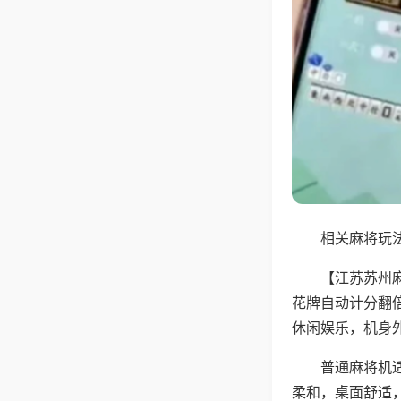
相关麻将玩法
【江苏苏州
花牌自动计分翻
休闲娱乐，机身
普通麻将机
柔和，桌面舒适