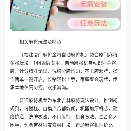
相关麻将玩法及特色;
【福建厦门麻将金将自动麻将机】契合厦门麻将
金将玩法，144张牌专用，自动麻将机自动识别金将
牌，计分精准无误，洗牌分牌均匀，不卡牌漏牌，操
作简单一键开启，长辈轻松上手，家庭聚会玩牌，传
承本地休闲习俗，欢乐满满。
普通麻将机专为东北吉林麻将玩法设计，推倒胡
规则，可碰杠、自摸点炮都能胡，机器加厚机芯，耐
磨抗造，洗牌极速，不用等待，机身宽敞，适合多人
围坐，契合吉林牌友豪爽打法，普通麻将机性价比