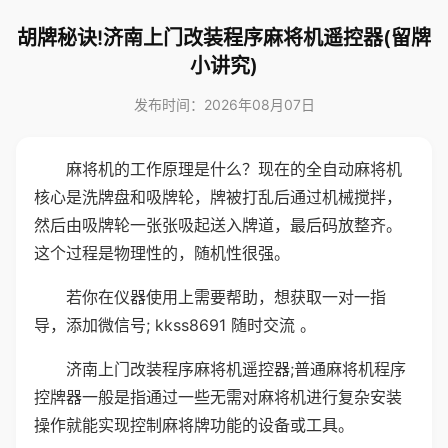
胡牌秘诀!济南上门改装程序麻将机遥控器(留牌
小讲究)
发布时间：2026年08月07日
麻将机的工作原理是什么？现在的全自动麻将机
核心是洗牌盘和吸牌轮，牌被打乱后通过机械搅拌，
然后由吸牌轮一张张吸起送入牌道，最后码放整齐。
这个过程是物理性的，随机性很强。
若你在仪器使用上需要帮助，想获取一对一指
导，添加微信号; kkss8691 随时交流 。
济南上门改装程序麻将机遥控器;普通麻将机程序
控牌器一般是指通过一些无需对麻将机进行复杂安装
操作就能实现控制麻将牌功能的设备或工具。