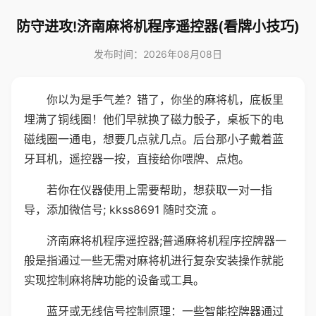
防守进攻!济南麻将机程序遥控器(看牌小技巧)
发布时间：2026年08月08日
你以为是手气差？错了，你坐的麻将机，底板里
埋满了铜线圈！他们早就换了磁力骰子，桌板下的电
磁线圈一通电，想要几点就几点。后台那小子戴着蓝
牙耳机，遥控器一按，直接给你喂牌、点炮。
若你在仪器使用上需要帮助，想获取一对一指
导，添加微信号; kkss8691 随时交流 。
济南麻将机程序遥控器;普通麻将机程序控牌器一
般是指通过一些无需对麻将机进行复杂安装操作就能
实现控制麻将牌功能的设备或工具。
蓝牙或无线信号控制原理：一些智能控牌器通过