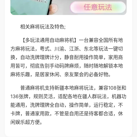
相关麻将玩法及特色;
【多玩法通用自动麻将机】一台兼容全国所有地
方麻将玩法，粤式、川渝、江浙、东北等玩法一键切
换，自动洗牌理牌计分，静音耐用操作简单，家用商
用皆可，彻底告别手动码牌麻烦，随时随地解锁本地
麻将乐趣，是居家休闲、亲友聚会的必备好物。
普通麻将机支持新疆本地麻将玩法，兼容108张和
136张牌，规则灵活，适配各地在疆人群玩法，机器功
能通用，洗牌理牌全自动，操作简单，运行稳定，不
卡牌，普通家用款，不管是自用还是待客都合适，休
闲娱乐超方便。